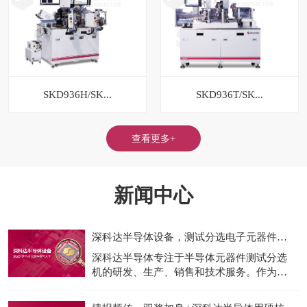
SKD936H/SK...
SKD936T/SK...
查看更多+
新闻中心
深科达半导体设备，测试分选电子元器件型号大全
深科达半导体专注于半导体元器件测试分选
机的研发、生产、销售和技术服务。作为国
产测试分选机龙头企业，我们为半导体的封
装测试制程提供专业的设备和完整的一站式