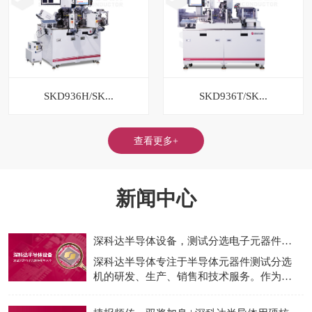
SKD936H/SK...
SKD936T/SK...
查看更多+
新闻中心
深科达半导体设备，测试分选电子元器件型号大全
深科达半导体专注于半导体元器件测试分选
机的研发、生产、销售和技术服务。作为国
产测试分选机龙头企业，我们为半导体的封
装测试制程提供专业的设备和完整的一站式