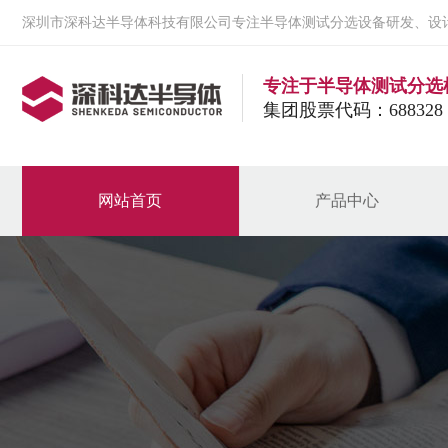
深圳市深科达半导体科技有限公司专注半导体测试分选设备研发、设
专注于半导体测试分选
集团股票代码：688328
网站首页
产品中心