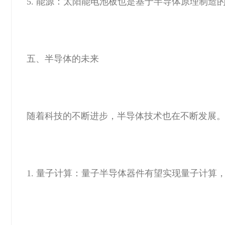
5. 能源：太阳能电池板也是基于半导体原理制造
五、半导体的未来
随着科技的不断进步，半导体技术也在不断发展
1. 量子计算：量子半导体器件有望实现量子计算