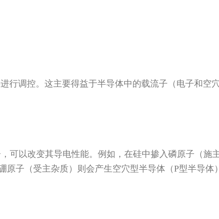
件进行调控。这主要得益于半导体中的载流子（电子和空
原子，可以改变其导电性能。例如，在硅中掺入磷原子（施
硼原子（受主杂质）则会产生空穴型半导体（P型半导体