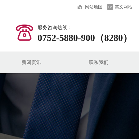
网站地图
英文网站
服务咨询热线：
0752-5880-900（8280）
新闻资讯
联系我们