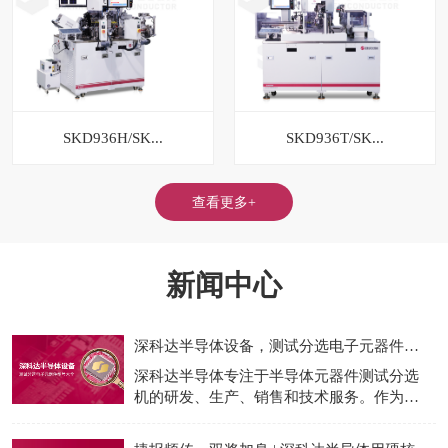
SKD936H/SK...
SKD936T/SK...
查看更多+
新闻中心
深科达半导体设备，测试分选电子元器件型号大全
深科达半导体专注于半导体元器件测试分选
机的研发、生产、销售和技术服务。作为国
产测试分选机龙头企业，我们为半导体的封
装测试制程提供专业的设备和完整的一站式