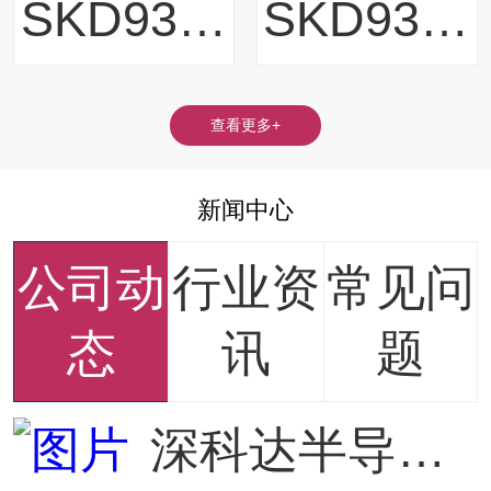
SKD936H/SK...
SKD936T/SK...
查看更多+
新闻中心
公司动
行业资
常见问
态
讯
题
深科达半导体设备，测试分选电子元器件型号大全