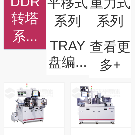
DDR
平移式
重力式
转塔
系列
系列
系...
TRAY
查看更
盘编...
多+